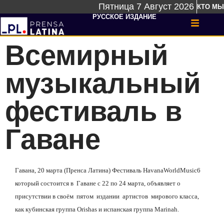
Пятница 7 Август 2026
КТО МЫ
РУССКОЕ ИЗДАНИЕ
Всемирный
музыкальный
фестиваль в
Гаване
Гавана, 20 марта (Пренса Латина) Фестиваль
Havana
World
Music
6
который состоится в Гаване с 22 по 24 марта, объявляет о
присутствии в своём пятом издании артистов мирового класса,
как кубинская группа Orishas и испанская группа Marinah.