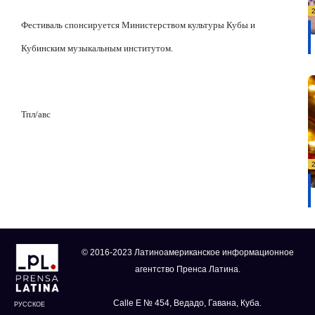
Фестиваль спонсируется Министерством культуры Кубы и
Кубинским музыкальным институтом.
Тпл/авс
© 2016-2023 Латиноамериканское информационное
агентство Пренса Латина.
Calle E № 454, Ведадо, Гавана, Куба.
РУССКОЕ