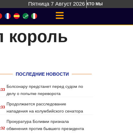
Пятница 7 Август 2026
КТО МЫ
л король
ПОСЛЕДНИЕ НОВОСТИ
Болсонару предстанет перед судом по
:33
делу о попытке переворота
Продолжается расследование
:33
нападения на колумбийского сенатора
Прокуратура Боливии признала
:32
обвинения против бывшего президента