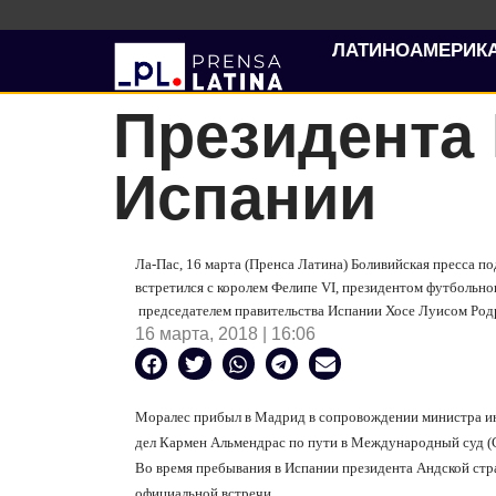
ЛАТИНОАМЕРИК
Президента
Испании
Ла-Пас, 16 марта (Пренса Латина) Боливийская пресса п
встретился с королем Фелипе VI, президентом футбольног
председателем правительства Испании Хосе Луисом Род
16 марта, 2018 | 16:06
Моралес прибыл в Мадрид в сопровождении министра и
дел Кармен Альмендрас по пути в Международный суд (
Во время пребывания в Испании президента Андской стр
официальной встречи.