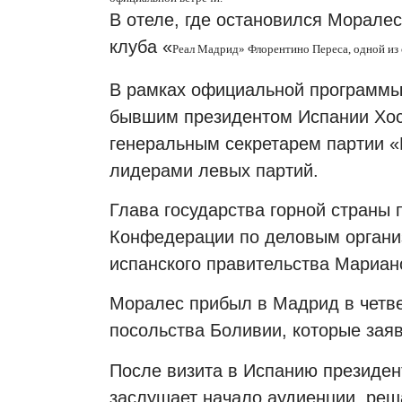
В отеле, где остановился Моралес
клуба «
Реал Мадрид
» Флорентино Переса, одной из
В рамках официальной программы 
бывшим президентом Испании Хос
генеральным секретарем партии 
лидерами левых партий.
Глава государства горной страны
Конфедерации по деловым организ
испанского правительства Мариан
Моралес прибыл в Мадрид в четвер
посольства Боливии, которые заяв
После визита в Испанию президент
заслушает начало аудиенции, реш