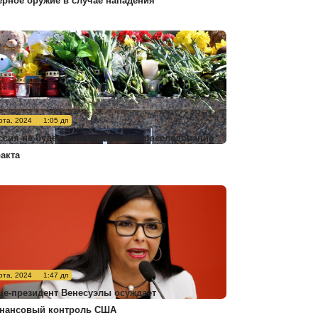
ерное оружие в случае нападения
рта, 2024
1:05 дп
ссия не будет комментировать расследование
ракта
рта, 2024
1:47 дп
це-президент Венесуэлы осуждает
нансовый контроль США