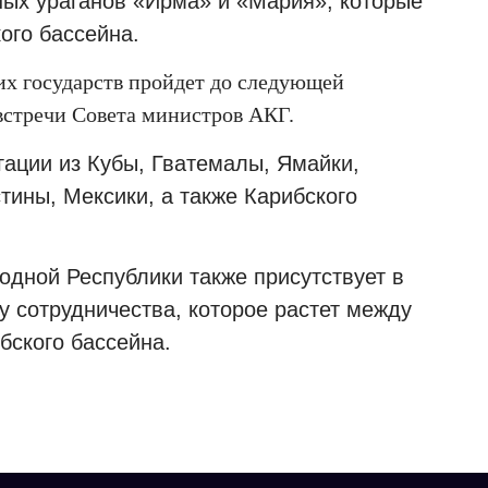
ых ураганов «Ирма» и «Мария», которые
ого бассейна.
х государств пройдет до следующей
встречи Совета министров АКГ.
гации из Кубы, Гватемалы, Ямайки,
тины, Мексики, а также Карибского
одной Республики также присутствует в
лу сотрудничества, которое растет между
бского бассейна.