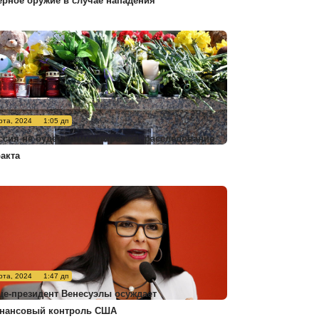
ерное оружие в случае нападения
рта, 2024
1:05 дп
ссия не будет комментировать расследование
ракта
рта, 2024
1:47 дп
це-президент Венесуэлы осуждает
нансовый контроль США