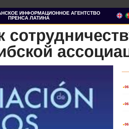
АНСКОЕ ИНФОРМАЦИОННОЕ АГЕНТСТВО
ПРЕНСА ЛАТИНА
 сотрудничеств
ибской ассоциа
.
06
.
06
.
06