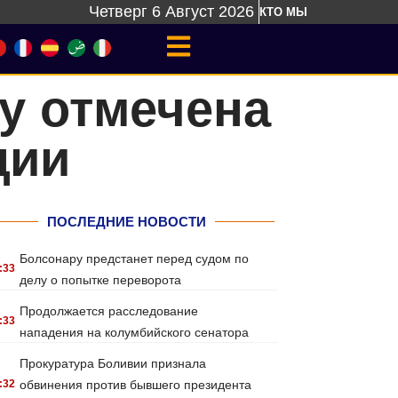
Четверг 6 Август 2026
КТО МЫ
у отмечена
ции
ПОСЛЕДНИЕ НОВОСТИ
Болсонару предстанет перед судом по
:33
делу о попытке переворота
Продолжается расследование
:33
нападения на колумбийского сенатора
Прокуратура Боливии признала
:32
обвинения против бывшего президента