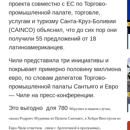
проекта совместно с ЕС по Торгово-
промышленной палате, торговле,
услугам и туризму Санта-Круз-Боливии
(CAINCO) объяснил, что до сих пор они
получили 55 предложений от 18
латиноамериканцев.
Чили представила три инициативы и
покрывает примерно половину миллиона
евро, по словам делегатов Торгово-
промышленной палаты Сантьяго и Евро
— Чиле на пресс-конференции.
Это выгодно для 780
Mipymes
в нашем случае,
сказал Родриго Муджика из Палаты Сантьяго, а Хейди Иностроза из
Евро-Чили отметила связи с Аргентиной в программах,