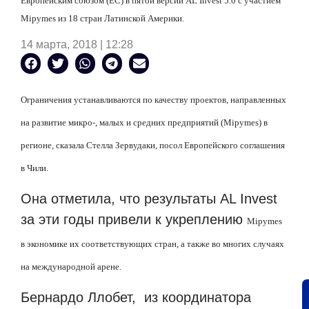
Европейским союзом (ЕС) в пятой версии AL Invest 5.0 с участием
Mipymes
из 18 стран Латинской Америки.
14 марта, 2018 | 12:28
Ограничения устанавливаются по качеству проектов, направленных
на развитие микро-, малых и средних предприятий (
Mipymes
) в
регионе, сказала Стелла Зервудаки, посол Европейского соглашения
в Чили.
Она отметила, что результаты AL Invest
за эти годы привели к укреплению
Mipymes
в экономике их соответствующих стран, а также во многих случаях
на международной арене.
Бернардо Ллобет, из координатора