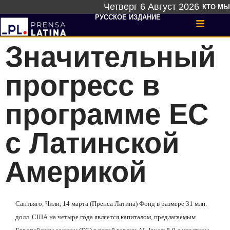
Четверг 6 Август 2026
КТО МЫ
РУССКОЕ ИЗДАНИЕ
Значительный
прогресс в
программе ЕС
с Латинской
Америкой
Сантьяго, Чили, 14 марта (Пренса Латина) Фонд в размере 31 млн.
долл. США на четыре года является капиталом, предлагаемым