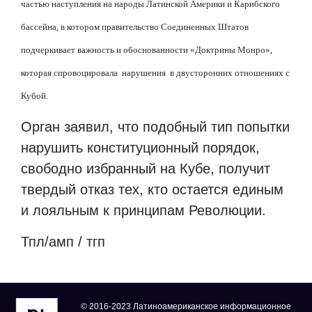
частью наступления на народы Латинской Америки и Карибского
бассейна, в котором правительство Соединенных Штатов
подчеркивает важность и обоснованности «Доктрины Монро»,
которая спровоцировала нарушения в двусторонних отношениях с
Кубой.
Орган заявил, что подобный тип попытки
нарушить конституционный порядок,
свободно избранный на Кубе, получит
твердый отказ тех, кто остается единым
и лояльным к принципам Революции.
Тпл/амп / тгп
© 2016-2023 Латиноамериканское информационное