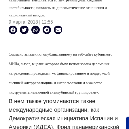
намерениями вмешиваться во внутренние дела, создание
нестабильности, повлиять на дипломатические отношения и
национальный имидж.
9 марта, 2018 | 12:55
Согласно заявлению, опубликованному на веб-сайте кубинского
МИДа, вызов, в целях которого была использована церемония
награждения, проводился «с финансированием и поддержкой
внешней контрреволюции» и «использованием в качестве
инструмента незаконной антикубинской группировки».
В нем также упоминаются такие
международные организации, как
Демократическая инициатива Испании и
Америки (ИДЕА), Фонд панамериканской