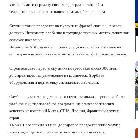
компаниями, и передачу сигналов для радиостанций и
телевизионных каналов с национальным обеспечением.
Спутник также предоставляет услуги цифровой связи и, наконец,
доступ к Интернету, особенно в труднодоступных местах, таких как
сельское население.
По данным ABE, за четыре года функционирования это сложное
оборудование помогло сэкономить стране около 100 млн. долларов.
Строительство первого спутника потребовало около 300 млн.
долларов, включая размещение на космической орбите
оборудования и подготовку специалистов Боливии.
Самбрана указал, что для нового спутника анализируется наиболее
удобное и жизнеспособное предложение в технологических
аспектах из компаний Китая, США, Японии, Франции и других
стран.
TKSAT-1 обеспечил 80 млн. долларов за предоставление услуг с
момента, когда начал работать на коммерческой основе.