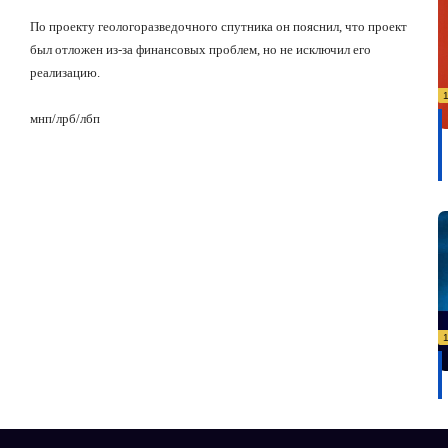
По проекту геологоразведочного спутника он пояснил, что проект
был отложен из-за финансовых проблем, но не исключил его
реализацию.
мнп/лрб/лбп