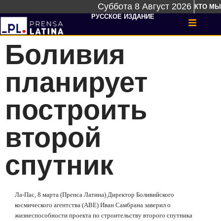
Суббота 8 Август 2026
КТО МЫ
РУССКОЕ ИЗДАНИЕ
Боливия
планирует
построить
второй
спутник
Ла-Пас, 8 марта (Пренса Латина) Директор Боливийского
космического агентства (ABE) Иван Самбрана заверил о
жизнеспособности проекта по строительству второго спутника