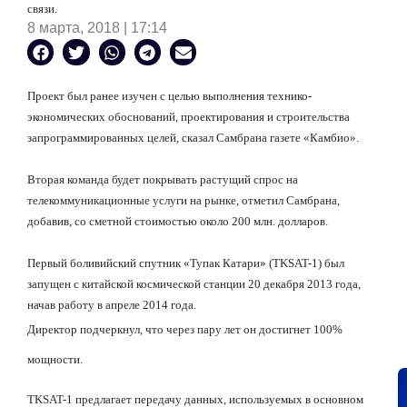
связи.
8 марта, 2018 | 17:14
Проект был ранее изучен с целью выполнения технико-
экономических обоснований, проектирования и строительства
запрограммированных целей, сказал Самбрана газете «Камбио».
Вторая команда будет покрывать растущий спрос на
телекоммуникационные услуги на рынке, отметил Самбрана,
добавив, со сметной стоимостью около 200 млн. долларов.
Первый боливийский спутник «Тупак Катари» (TKSAT-1) был
запущен с китайской космической станции 20 декабря 2013 года,
начав работу в апреле 2014 года.
Директор подчеркнул, что через пару лет он достигнет 100%
мощности.
TKSAT-1 предлагает передачу данных, используемых в основном