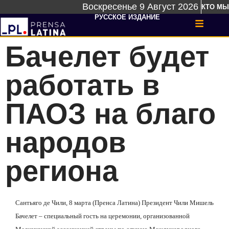
Воскресенье 9 Август 2026
КТО МЫ
РУССКОЕ ИЗДАНИЕ
Бачелет будет
работать в
ПАОЗ на благо
народов
региона
Сантьяго де Чили, 8 марта (Пренса Латина) Президент Чили Мишель
Бачелет – специальный гость на церемонии, организованной