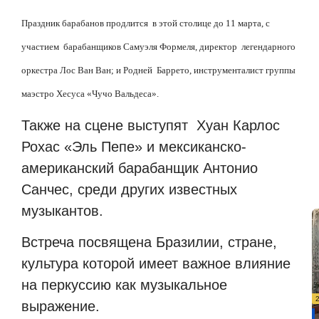
Праздник барабанов продлится в этой столице до 11 марта, с
участием барабанщиков Самуэля Формеля, директор легендарного
оркестра Лос Ван Ван; и Родней Баррето, инструменталист группы
маэстро Хесуса «Чучо Вальдеса».
Также на сцене выступят Хуан Карлос
Рохас «Эль Пепе» и мексиканско-
американский барабанщик Антонио
Санчес, среди других известных
музыкантов.
Встреча посвящена Бразилии, стране,
культура которой имеет важное влияние
на перкуссию как музыкальное
выражение.