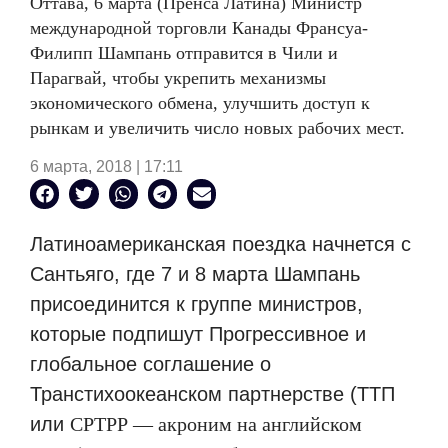
Оттава, 6 марта (Пренса Латина) Министр
международной торговли Канады Франсуа-
Филипп Шампань отправится в Чили и
Парагвай, чтобы укрепить механизмы
экономического обмена, улучшить доступ к
рынкам и увеличить число новых рабочих мест.
6 марта, 2018 | 17:11
Латиноамериканская поездка начнется с
Сантьяго, где 7 и 8 марта Шампань
присоединится к группе министров,
которые подпишут Прогрессивное и
глобальное соглашение о
Транстихоокеанском партнерстве (ТТП
или
CPTPP
— акроним на английском