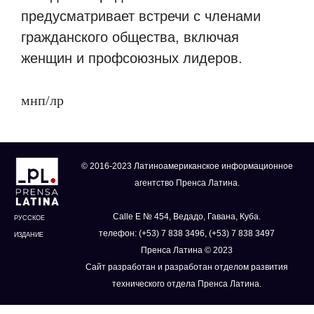
предусматривает встречи с членами
гражданского общества, включая
женщин и профсоюзных лидеров.
мнп/лр
© 2016-2023 Латиноамериканское информационное
агентство Пренса Латина.
Calle E № 454, Ведадо, Гавана, Куба.
РУССКОЕ
телефон: (+53) 7 838 3496, (+53) 7 838 3497
ИЗДАНИЕ
Пренса Латина © 2023
Сайт разработан и разработан отделом развития
технического отдела Пренса Латина.