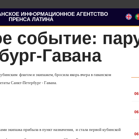
АНСКОЕ ИНФОРМАЦИОННОЕ АГЕНТСТВО
ПРЕНСА ЛАТИНА
е событие: пару
бург-Гавана
кубинским флагом и экипажем, бросила якорь вчера в гаванском
гаты Санкт-Петербург - Гавана.
.
06
.
06
.
ами экипажа прибыла в пункт назначения, и стала первой кубинской
06