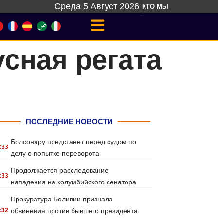
Среда 5 Август 2026
КТО МЫ
сная регата
ПОСЛЕДНИЕ НОВОСТИ
Болсонару предстанет перед судом по
:33
делу о попытке переворота
Продолжается расследование
:33
нападения на колумбийского сенатора
Прокуратура Боливии признала
:32
обвинения против бывшего президента