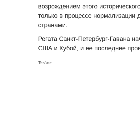
возрождением этого историческог
только в процессе нормализации
странами.
Регата Санкт-Петербург-Гавана на
США и Кубой, и ее последнее про
Тпл/иас