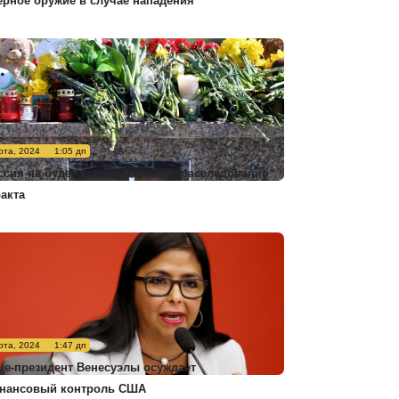
ерное оружие в случае нападения
рта, 2024
1:05 дп
ссия не будет комментировать расследование
ракта
рта, 2024
1:47 дп
це-президент Венесуэлы осуждает
нансовый контроль США