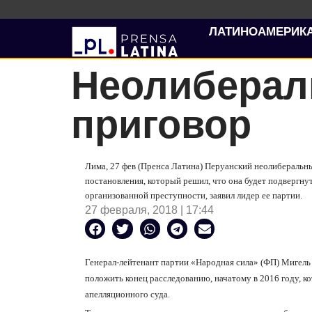
ЛАТИНОАМЕРИК
Неолиберал
приговор
Лима, 27 фев (Пренса Латина) Перуанский неолиберальн
постановления, который решил, что она будет подвергну
организованной преступности, заявил лидер ее партии.
27 февраля, 2018 | 17:44
Генерал-лейтенант партии «Народная сила» (ФП) Мигель 
положить конец расследованию, начатому в 2016 году, 
апелляционного суда.