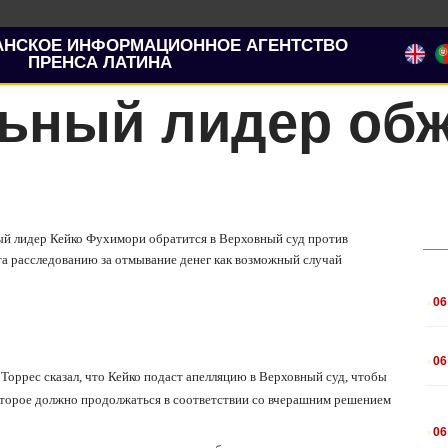
АНСКОЕ ИНФОРМАЦИОННОЕ АГЕНТСТВО
ПРЕНСА ЛАТИНА
ьный лидер обж
ый лидер Кейко Фухимори обратится в Верховный суд против
та расследованию за отмывание денег как возможный случай
.
06
.
06
Торрес сказал, что Кейко подаст апелляцию в Верховный суд, чтобы
которое должно продолжаться в соответствии со вчерашним решением
.
06