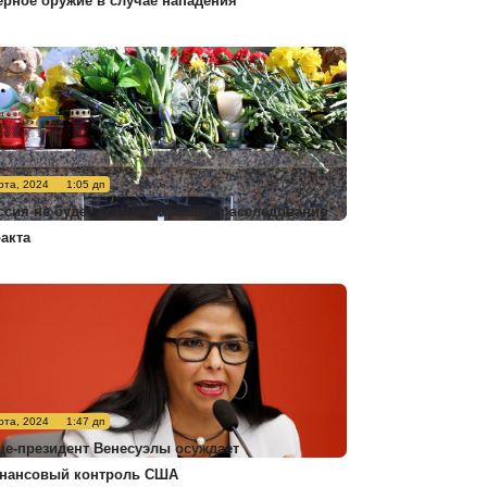
ерное оружие в случае нападения
рта, 2024
1:05 дп
ссия не будет комментировать расследование
ракта
рта, 2024
1:47 дп
це-президент Венесуэлы осуждает
нансовый контроль США