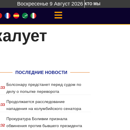
Воскресенье 9 Август 2026
КТО МЫ
алует
ПОСЛЕДНИЕ НОВОСТИ
Болсонару предстанет перед судом по
:33
делу о попытке переворота
Продолжается расследование
:33
нападения на колумбийского сенатора
Прокуратура Боливии признала
:32
обвинения против бывшего президента