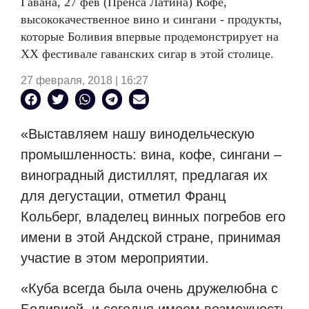
Гавана, 27 фев (Пренса Латина) Кофе,
высококачественное вино и сингани - продукты,
которые Боливия впервые продемонстрирует на
XX
фестивале гаванских сигар в этой столице.
27 февраля, 2018 | 16:27
«Выставляем нашу винодельческую
промышленность: вина, кофе, сингани –
виноградный дистиллят, предлагая их
для дегустации, отметил Франц
Кольберг, владелец винных погребов его
имени в этой Андской стране, принимая
участие в этом мероприятии.
«Куба всегда была очень дружелюбна с