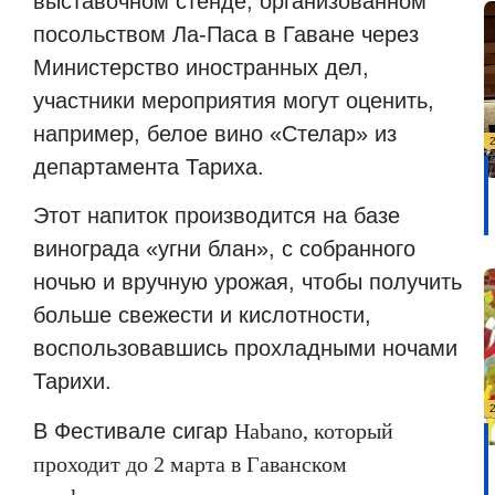
выставочном стенде, организованном
посольством Ла-Паса в Гаване через
Министерство иностранных дел,
участники мероприятия могут оценить,
например, белое вино «Стелар» из
департамента Тариха.
Этот напиток производится на базе
винограда «угни блан», с собранного
ночью и вручную урожая, чтобы получить
больше свежести и кислотности,
воспользовавшись прохладными ночами
Тарихи.
В Фестивале сигар
Habano
, который
проходит до 2 марта в Гаванском