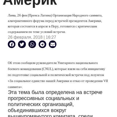
Лима, 26 фев (Пренса Латина) Организация Народного саммита,
альтернативного форума перед встречей президентов Америки,
которая состоится в апреле в Перу, готовится с критическим
содержанием по теме условий встречи.
26 февраля, 2018 | 16:27
Об этом сообщили руководители Унитарного национального
боевого командования (CNUL), которые взяли на себя инициативу
по подготовке социальной и политической встречи под лозунгом
«За социальное единство нашей Америки и отказ от проведения VII
саммита».
Эта тема была определена на встрече
прогрессивных социальных и
политических организаций,
объединившихся вокруг
вышеупомянутого комитета, среди