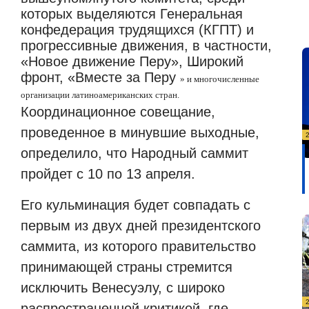
которых выделяются Генеральная
конфедерация трудящихся (КГПТ) и
прогрессивные движения, в частности,
«Новое движение Перу», Широкий
фронт, «Вместе за Перу
» и многочисленные
организации латиноамериканских стран.
Координационное совещание,
проведенное в минувшие выходные,
определило, что Народный саммит
пройдет с 10 по 13 апреля.
Его кульминация будет совпадать с
первым из двух дней президентского
саммита, из которого правительство
принимающей страны стремится
исключить Венесуэлу, с широко
распространенной критикой, где