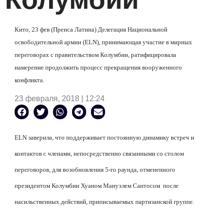
Кито, 23 фев (Пренса Латина) Делегация Национальной
освободительной армии (
ELN
), принимающая участие в мирных
переговорах с правительством Колумбии, ратифицировала
намерение продолжить процесс прекращения вооруженного
конфликта.
23 февраля, 2018 | 12:24
ELN
заверила, что поддерживает постоянную динамику встреч и
контактов с членами, непосредственно связанными со столом
переговоров, для возобновления 5-го раунда, отмененного
президентом Колумбии Хуаном Мануэлем Сантосом после
насильственных действий, приписываемых партизанской группе.