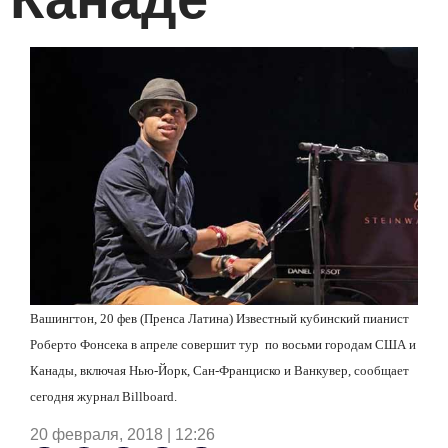
Вашингтон, 20 фев (Пренса Латина) Известный кубинский пианист
Роберто Фонсека в апреле совершит тур по восьми городам США и
Канады, включая Нью-Йорк, Сан-Франциско и Ванкувер, сообщает
сегодня журнал Billboard.
20 февраля, 2018 | 12:26