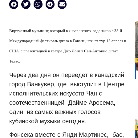
Виртуозный музыкант, который в январе этого года закрыл 33-й
Международный фестиваль джаза в Гаване, начнет тур 13 апреля в
США с презентацией в театре Джо Лонг в Сан-Антонио, штат
Техас.
Через два дня он переедет в канадский
город Ванкувер, где выступит в Центре
исполнительских искусств Чан с
соотечественницей Дайме Аросема,
один из самых важных голосов
кубинской музыки сегодня.
Фонсека вместе с Янди Мартинес, бас,