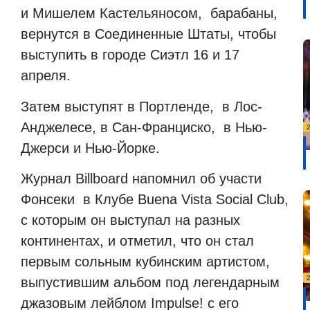
и Мишелем Кастельяносом, барабаны,
вернутся в Соединенные Штаты, чтобы
выступить в городе Сиэтл 16 и 17
апреля.
Затем выступят в Портленде, в Лос-
Анджелесе, в Сан-Франциско, в Нью-
Джерси и Нью-Йорке.
Журнал Billboard напомнил об участи
Фонсеки в Клубе Buena Vista Social Club,
с которым он выступал на разных
континентах, и отметил, что он стал
первым сольным кубинским артистом,
выпустившим альбом под легендарным
джазовым лейблом Impulse! с его