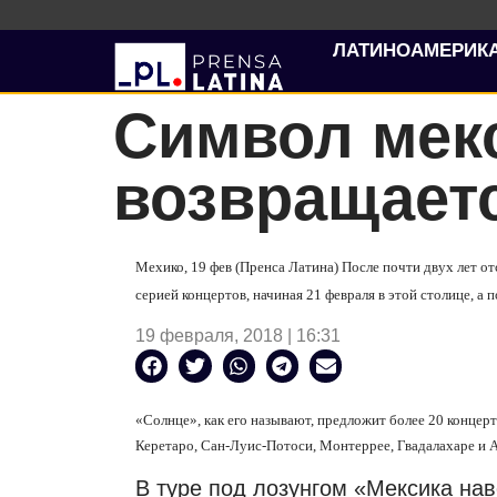
ЛАТИНОАМЕРИК
Символ мек
возвращаетс
Мехико, 19 фев (Пренса Латина) После почти двух лет о
серией концертов, начиная 21 февраля в этой столице, а 
19 февраля, 2018 | 16:31
«Солнце», как его называют, предложит более 20 концерт
Керетаро, Сан-Луис-Потоси, Монтеррее, Гвадалахаре и А
В туре под лозунгом «Мексика нав