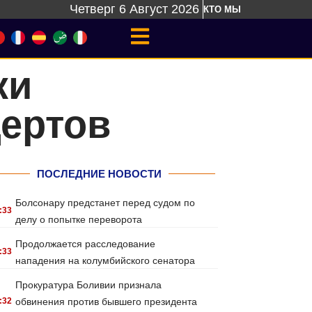
Четверг 6 Август 2026
КТО МЫ
ки
цертов
ПОСЛЕДНИЕ НОВОСТИ
Болсонару предстанет перед судом по
:33
делу о попытке переворота
Продолжается расследование
:33
нападения на колумбийского сенатора
Прокуратура Боливии признала
:32
обвинения против бывшего президента