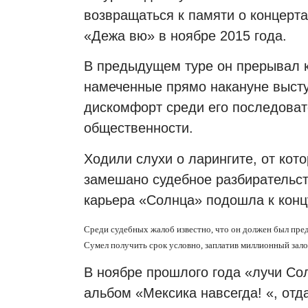
возвращаться к памяти о концерт
«Дежа вю» в ноябре 2015 года.
В предыдущем туре он прерывал к
намеченные прямо накануне выст
дискомфорт среди его последоват
общественности.
Ходили слухи о ларингите, от кот
замешано судебное разбирательств
карьера «Солнца» подошла к конц
Среди судебных жалоб известно, что он должен был пред
Сумел получить срок условно, заплатив миллионный залог
В ноябре прошлого года «лучи Сол
альбом «Мексика навсегда! «, от