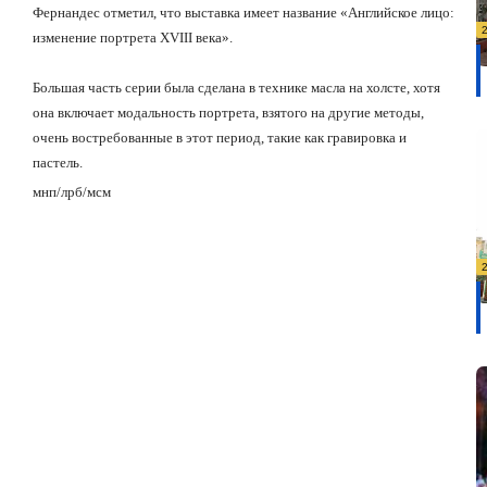
Фернандес отметил, что выставка имеет название
«Английское лицо:
изменение портрета
XVIII
века».
Большая часть серии была сделана в технике масла на холсте, хотя
она включает модальность портрета, взятого на другие методы,
очень востребованные в этот период, такие как гравировка и
пастель.
мнп/лрб/мсм