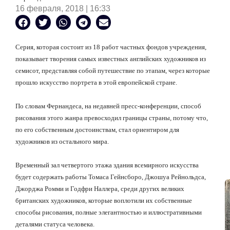
16 февраля, 2018 | 16:33
Серия, которая состоит из 18 работ частных фондов учреждения,
показывает творения самых известных английских художников из
семисот, представляя собой путешествие по этапам, через которые
прошло искусство портрета в этой европейской стране.
По словам Фернандеса, на недавней пресс-конференции, способ
рисования этого жанра превосходил границы страны, потому что,
по его собственным достоинствам, стал ориентиром для
художников из остального мира.
Временный зал четвертого этажа здания всемирного искусства
будет содержать работы Томаса Гейнсборо, Джошуа Рейнольдса,
Джорджа Ромми и Годфри Наллера, среди других великих
британских художников, которые воплотили их собственные
способы рисования, полные элегантностью и иллюстративными
деталями статуса человека.