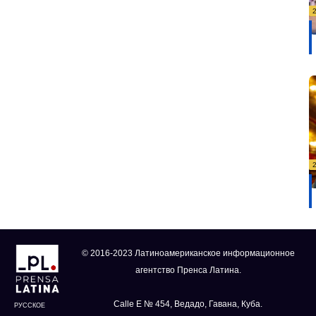
© 2016-2023 Латиноамериканское информационное
агентство Пренса Латина.
Calle E № 454, Ведадо, Гавана, Куба.
РУССКОЕ