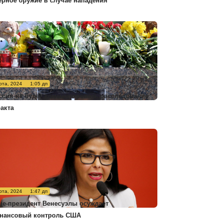
ерное оружие в случае нападения
рта, 2024
1:05 дп
ссия не будет комментировать расследование
ракта
рта, 2024
1:47 дп
це-президент Венесуэлы осуждает
нансовый контроль США