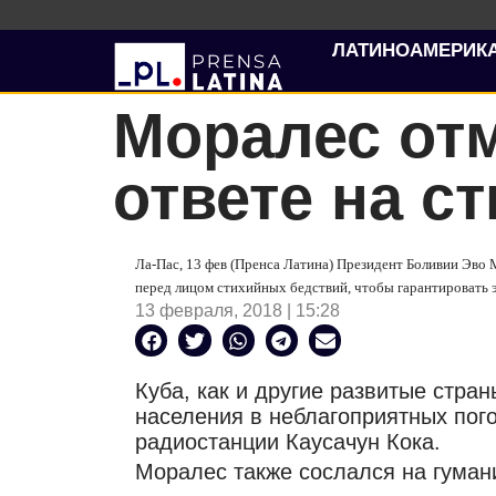
ЛАТИНОАМЕРИК
Моралес отм
ответе на с
Ла-Пас, 13 фев (Пренса Латина) Президент Боливии Эво
перед лицом стихийных бедствий, чтобы гарантировать 
13 февраля, 2018 | 15:28
Куба, как и другие развитые стра
населения в неблагоприятных пог
радиостанции Каусачун Кока.
Моралес также сослался на гумани