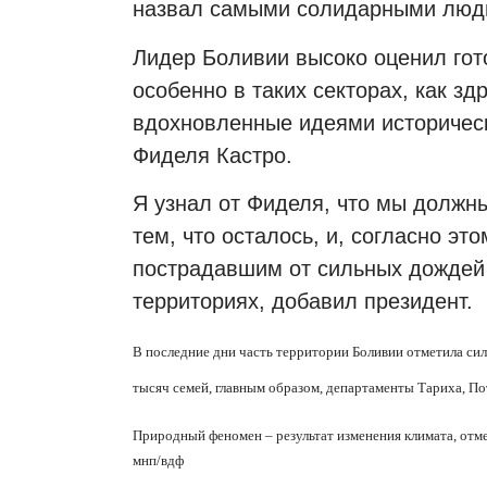
назвал самыми солидарными люд
Лидер Боливии высоко оценил гот
особенно в таких секторах, как з
вдохновленные идеями историчес
Фиделя Кастро.
Я узнал от Фиделя, что мы должны 
тем, что осталось, и, согласно э
пострадавшим от сильных дождей 
территориях, добавил президент.
В последние дни часть территории Боливии отметила си
тысяч семей, главным образом, департаменты Тариха, По
Природный феномен – результат изменения климата, отм
мнп
/
вдф