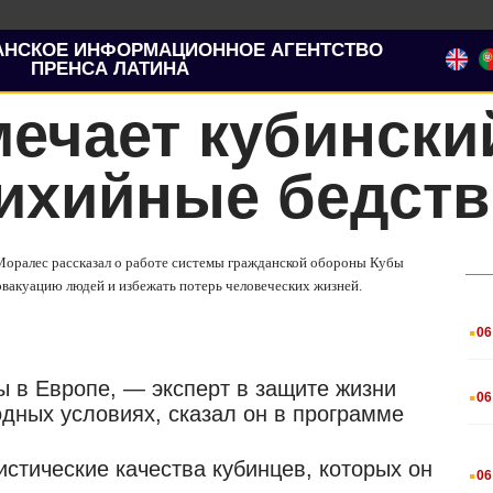
АНСКОЕ ИНФОРМАЦИОННОЕ АГЕНТСТВО
ПРЕНСА ЛАТИНА
ечает кубински
тихийные бедст
 Моралес рассказал о работе системы гражданской обороны Кубы
эвакуацию людей и избежать потерь человеческих жизней.
.
06
.
ны в Европе, — эксперт в защите жизни
06
одных условиях, сказал он в программе
.
стические качества кубинцев, которых он
06