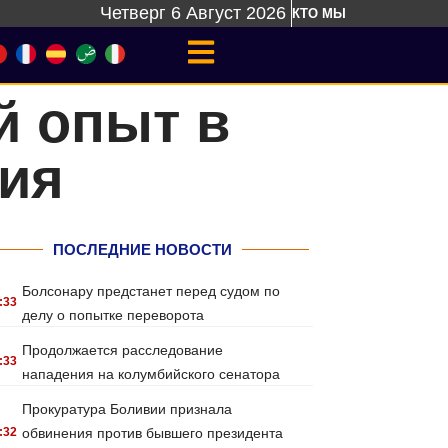
Четверг 6 Август 2026
КТО МЫ
й опыт в
вия
ПОСЛЕДНИЕ НОВОСТИ
Болсонару предстанет перед судом по
:33
делу о попытке переворота
Продолжается расследование
:33
нападения на колумбийского сенатора
Прокуратура Боливии признала
:32
обвинения против бывшего президента