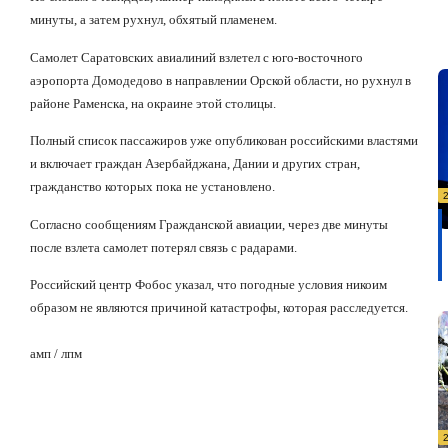
минуты, а затем рухнул, обхятый пламенем.
Самолет Саратовских авиалиний взлетел с юго-восточного
аэропорта Домодедово в направлении Орской области, но рухнул в
районе Раменска, на окраине этой столицы.
Полный список пассажиров уже опубликован российскими властями
и включает граждан Азербайджана, Дании и других стран,
гражданство которых пока не установлено.
Согласно сообщениям Г
ражданской авиации
, через две минуты
после взлета самолет потерял связь с радарами.
Российский центр Фобос указал, что погодные условия никоим
образом не являются причиной катастрофы, которая расследуется.
амп / лпм