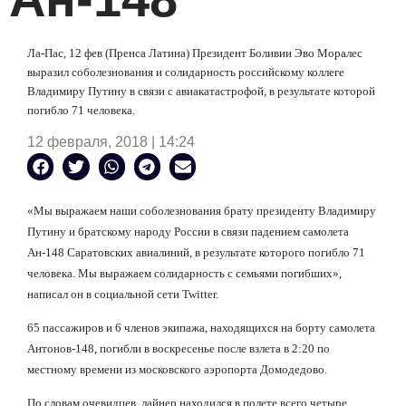
Ла-Пас, 12 фев (Пренса Латина) Президент Боливии Эво Моралес
выразил соболезнования и солидарность российскому коллеге
Владимиру Путину в связи с авиакатастрофой, в результате которой
погибло 71 человека.
12 февраля, 2018 | 14:24
«Мы выражаем наши соболезнования брату президенту Владимиру
Путину и братскому народу России в связи падением самолета
Ан-148 Саратовских авиалиний, в результате которого погибло 71
человека. Мы выражаем солидарность с семьями погибших»,
написал он в социальной сети Twitter.
65 пассажиров и 6 членов экипажа, находящихся на борту самолета
Антонов-148, погибли в воскресенье после взлета в 2:20 по
местному времени из московского аэропорта Домодедово.
По словам очевидцев, лайнер находился в полете всего четыре