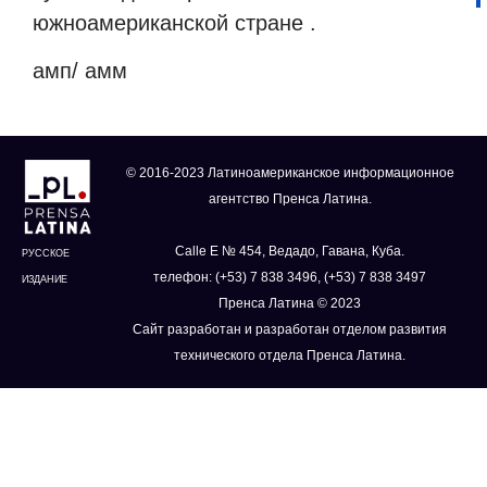
южноамериканской стране .
амп/ амм
© 2016-2023 Латиноамериканское информационное
агентство Пренса Латина.
Calle E № 454, Ведадо, Гавана, Куба.
РУССКОЕ
телефон: (+53) 7 838 3496, (+53) 7 838 3497
ИЗДАНИЕ
Пренса Латина © 2023
Сайт разработан и разработан отделом развития
технического отдела Пренса Латина.