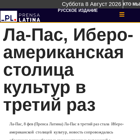
Суббота 8 Август 2026
КТО МЫ
РУССКОЕ ИЗДАНИЕ
Ла-Пас, Иберо-
американская
столица
культур в
третий раз
Ла-Пас, 8 фев (Пренса Латина) Ла-Пас в третий раз стала Иберо-
американской столицей культур, новость сопровождалась