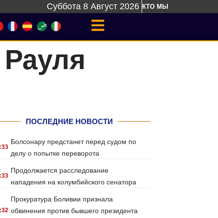
Суббота 8 Август 2026
КТО МЫ
 Рауля
ПОСЛЕДНИЕ НОВОСТИ
Болсонару предстанет перед судом по
:33
делу о попытке переворота
Продолжается расследование
:33
нападения на колумбийского сенатора
Прокуратура Боливии признала
:32
обвинения против бывшего президента