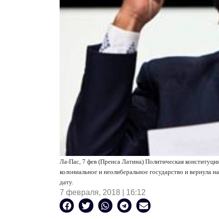
Ла-Пас, 7 фев (Пренса Латина) Политическая конституция
колониальное и неолиберальное государство и вернула н
дату.
7 февраля, 2018 | 16:12