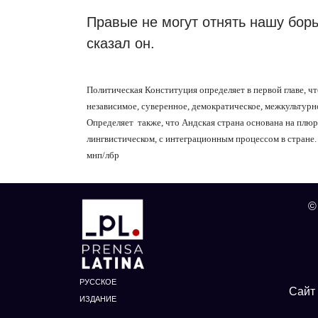
Правые не могут отнять нашу борь
сказал он.
Политическая Конституция определяет в первой главе, ч
независимое, суверенное, демократическое, межкультурн
Определяет
также, что Андская страна основана на плюр
лингвистическом, с интеграционным процессом в стране.
мнп/лбр
©
РУССКОЕ
Сайт 
ИЗДАНИЕ