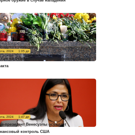
ерное оружие в случае нападения
рта, 2024
1:05 дп
ссия не будет комментировать расследование
ракта
рта, 2024
1:47 дп
це-президент Венесуэлы осуждает
нансовый контроль США