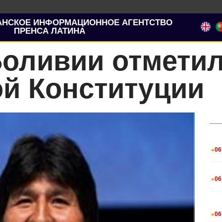
АНСКОЕ ИНФОРМАЦИОННОЕ АГЕНТСТВО
ПРЕНСА ЛАТИНА
Боливии отметил
ой Конституции
.
06
.
06
.
06