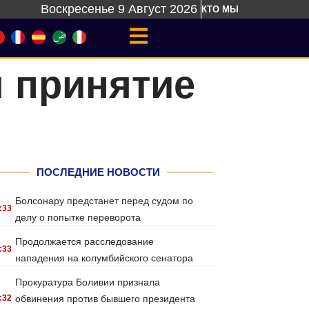
Воскресенье 9 Август 2026
КТО МЫ
 принятие
ПОСЛЕДНИЕ НОВОСТИ
Болсонару предстанет перед судом по
:33
делу о попытке переворота
Продолжается расследование
:33
нападения на колумбийского сенатора
Прокуратура Боливии признала
:32
обвинения против бывшего президента