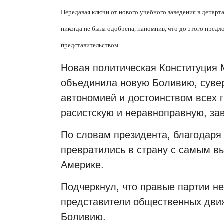
Передавая ключи от нового учебного заведения в депар
никогда не была одобрена, напомнив, что до этого пред
представительством.
Новая политическая Конституция 
объединила новую Боливию, сувер
автономией и достоинством всех г
расистскую и неравноправную, за
По словам президента, благодаря
превратились в страну с самым 
Америке.
Подчеркнул, что правые партии н
представители общественных движ
Боливию.