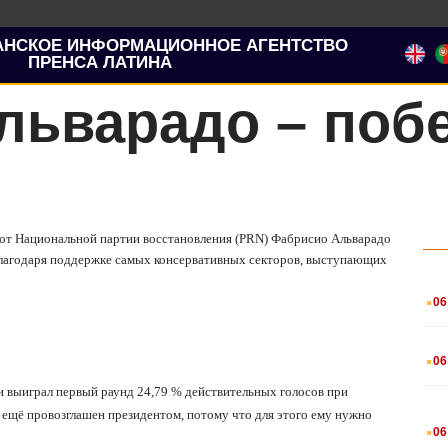
АНСКОЕ ИНФОРМАЦИОННОЕ АГЕНТСТВО
ПРЕНСА ЛАТИНА
льварадо – поб
ы от Национальной партии восстановления (PRN) Фабрисио Альварадо
благодаря поддержке самых консервативных секторов, выступающих
.
06
.
06
и выиграл первый раунд 24,79 % действительных голосов при
л ещё провозглашен президентом, потому что для этого ему нужно
.
06