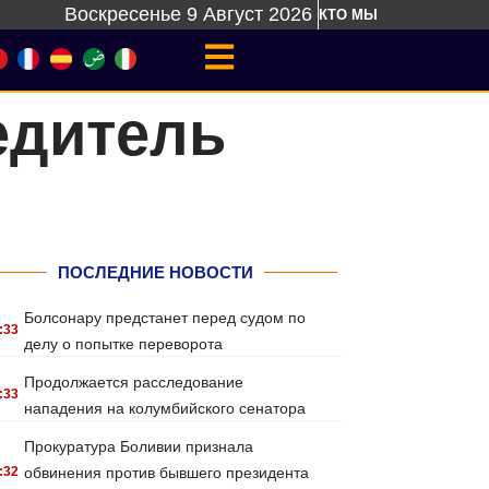
Воскресенье 9 Август 2026
КТО МЫ
едитель
ПОСЛЕДНИЕ НОВОСТИ
Болсонару предстанет перед судом по
:33
делу о попытке переворота
Продолжается расследование
:33
нападения на колумбийского сенатора
Прокуратура Боливии признала
:32
обвинения против бывшего президента