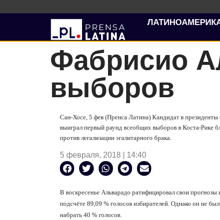
ЛАТИНОАМЕРИК
Фабрисио А
выборов
Сан-Хосе, 5 фев (Пренса Латина) Кандидат в президент
выиграл первый раунд всеобщих выборов в Коста-Рике 
против легализации эгалитарного брака.
5 февраля, 2018 | 14:40
В воскресенье Альварадо ратифицировал свои прогнозы 
подсчёте 89,09 % голосов избирателей. Однако он не бы
набрать 40 % голосов.