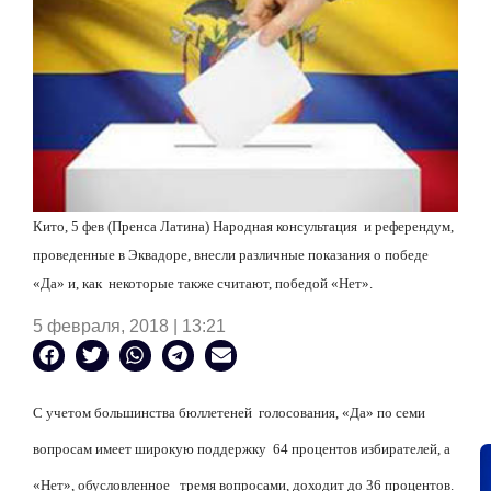
Кито, 5 фев (Пренса Латина) Народная консультация
и референдум,
проведенные в Эквадоре, внесли различные показания о победе
«Да» и, как
некоторые также считают, победой «Нет».
5 февраля, 2018 | 13:21
С учетом большинства бюллетеней
голосования, «Да» по семи
вопросам имеет широкую поддержку
64 процентов избирателей, а
«Нет», обусловленное
тремя вопросами, доходит до 36 процентов.