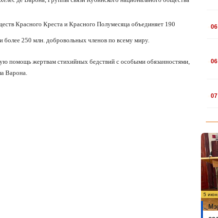
.
еств Красного Креста и Красного Полумесяца объединяет 190
06
и более 250 млн. добровольных членов по всему миру.
.
ную помощь жертвам стихийных бедствий с особыми обязанностями,
06
а Варона.
.
07
5 июн
Мэ