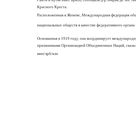
Красного Креста.
Расположенная в Женеве, Международная федерация общ
национальных обществ в качестве федеративного органа 
Основанная в 1919 году, она координирует международ
признанными Организацией Объединенных Наций, сказал
мнп/лрб/клп