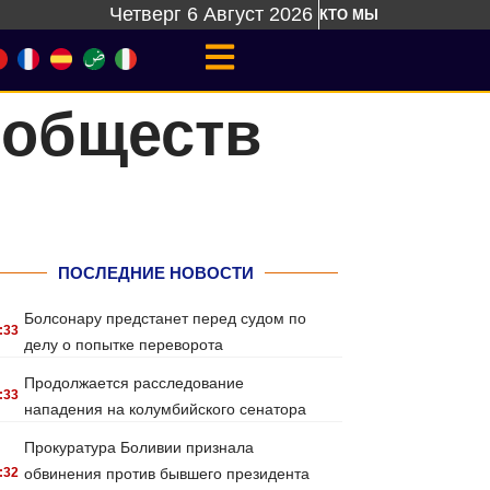
Четверг 6 Август 2026
КТО МЫ
 обществ
ПОСЛЕДНИЕ НОВОСТИ
Болсонару предстанет перед судом по
:33
делу о попытке переворота
Продолжается расследование
:33
нападения на колумбийского сенатора
Прокуратура Боливии признала
:32
обвинения против бывшего президента