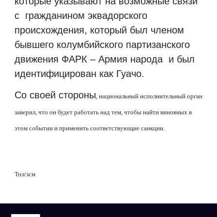
которые указывают на возможные связи
с гражданином эквадорского
происхождения, который был членом
бывшего колумбийского партизанского
движения ФАРК – Армия народа и был
идентифицирован как Гуачо.
Со своей стороны
,
национальный исполнительный орган
заверил
,
что он будет работать над тем
,
чтобы найти виновных в
этом событии и применить соответствующие санкции
.
Тпл
/
зсм