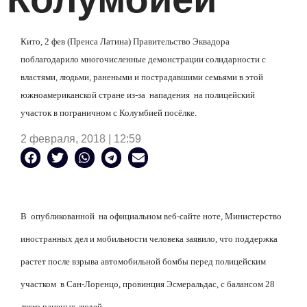
Кито, 2 фев (Пренса Латина) Правительство Эквадора
поблагодарило многочисленные демонстрации солидарности с
властями, людьми, ранеными и пострадавшими семьями в этой
южноамериканской стране из-за нападения на полицейский
участок в пограничном с Колумбией посёлке.
2 февраля, 2018 | 12:59
В опубликованной на официальном веб-сайте ноте, Министерство
иностранных дел и мобильности человека заявило, что поддержка
растет после взрыва автомобильной бомбы перед полицейским
участком в Сан-Лоренцо, провинция Эсмеральдас, с балансом 28
легко раненых людей.