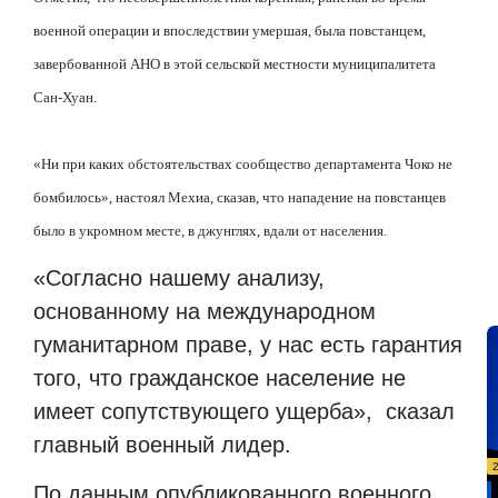
военной операции и впоследствии умершая, была повстанцем,
завербованной АНО в этой сельской местности муниципалитета
Сан-Хуан.
«Ни при каких обстоятельствах сообщество департамента Чоко не
бомбилось», настоял Мехиа, сказав, что нападение на повстанцев
было в укромном месте, в джунглях, вдали от населения.
«Согласно нашему анализу,
основанному на международном
гуманитарном праве, у нас есть гарантия
того, что гражданское население не
имеет сопутствующего ущерба»,
сказал
главный военный лидер.
По данным опубликованного военного