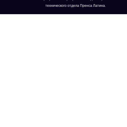
технического отдела Пренса Латина.