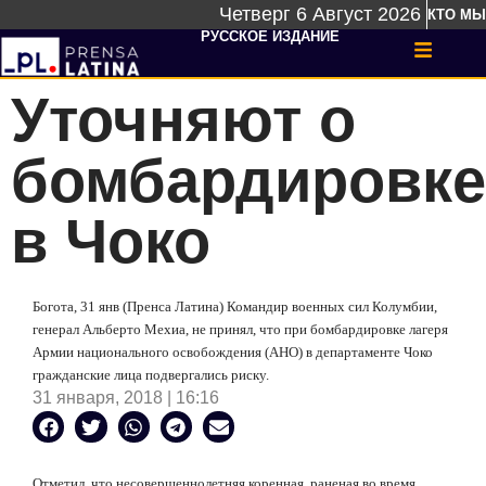
Четверг 6 Август 2026
КТО МЫ
РУССКОЕ ИЗДАНИЕ
Уточняют о
бомбардировке
в Чоко
Богота, 31 янв (Пренса Латина) Командир военных сил Колумбии,
генерал Альберто Мехиа, не принял, что при бомбардировке лагеря
Армии национального освобождения (АНО) в департаменте Чоко
гражданские лица подвергались риску.
31 января, 2018 | 16:16
Отметил, что несовершеннолетняя коренная, раненая во время