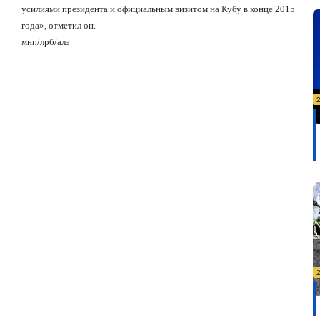
усилиями президента и официальным визитом на Кубу в конце 2015
года», отметил он.
мнп/лрб/алэ