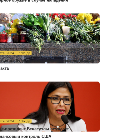
ерное оружие в случае нападения
рта, 2024
1:05 дп
ссия не будет комментировать расследование
ракта
рта, 2024
1:47 дп
це-президент Венесуэлы осуждает
нансовый контроль США