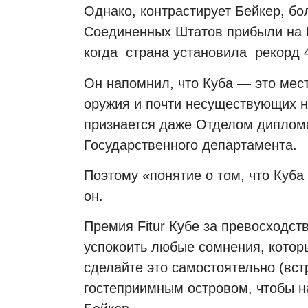
Однако, контрастирует Бейкер, бо
Соединенных Штатов прибыли на К
когда страна установила рекорд 
Он напомнил, что Куба — это мест
оружия и почти несуществующих н
признается даже Отделом диплом
Государственного департамента.
Поэтому «понятие о том, что Куба
он.
Премия Fitur Кубе за превосходст
успокоить любые сомнения, котор
сделайте это самостоятельно (встр
гостеприимным островом, чтобы н