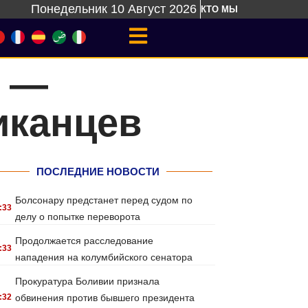
Понедельник 10 Август 2026
КТО МЫ
а —
иканцев
ПОСЛЕДНИЕ НОВОСТИ
Болсонару предстанет перед судом по
:33
делу о попытке переворота
Продолжается расследование
:33
нападения на колумбийского сенатора
Прокуратура Боливии признала
:32
обвинения против бывшего президента