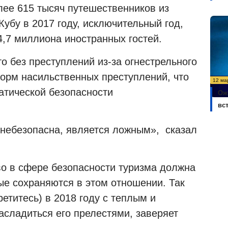
лее 615 тысяч путешественников из
убу в 2017 году, исключительный год,
4,7 миллиона иностранных гостей.
о без преступлений из-за огнестрельного
орм насильственных преступлений, что
12 ма
атической безопасности
Ож
вс
 небезопасна, является ложным», сказал
во в сфере безопасности туризма должна
ые сохраняются в этом отношении. Так
етитесь) в 2018 году с теплым и
асладиться его прелестями, заверяет