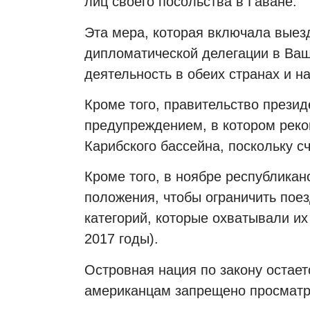
лиц своего посольства в Гаване.
Эта мера, которая включала выез
дипломатической делегации в Ваш
деятельность в обеих странах и на
Кроме того, правительство прези
предупреждением, в котором реко
Карибского бассейна, поскольку с
Кроме того, в ноябре республика
положения, чтобы ограничить поез
категорий, которые охватывали и
2017 годы).
Островная нация по закону остает
американцам запрещено просматр