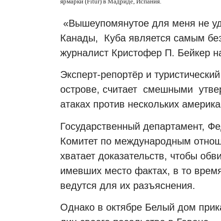
ярмарки (Fitur) в Мадриде, Испания.
«Вышеупомянутое для меня не уди
Канады, Куба является самым бе
журналист Кристофер П. Бейкер н
Эксперт-репортёр и туристически
острове, считает смешными утве
атаках против нескольких америка
Государственный департамент, Ф
Комитет по международным отнош
хватает доказательств, чтобы обв
имевших место фактах, в то врем
ведутся для их разъяснения.
Однако в октябре Белый дом при