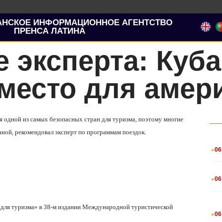
АНСКОЕ ИНФОРМАЦИОННОЕ АГЕНТСТВО
ПРЕНСА ЛАТИНА
 эксперта: Куб
место для амер
ся одной из самых безопасных стран для туризма, поэтому многие
ной, рекомендовал эксперт по программам поездок.
.
06
.
06
.
й для туризма» в 38-м издании Международной туристической
06