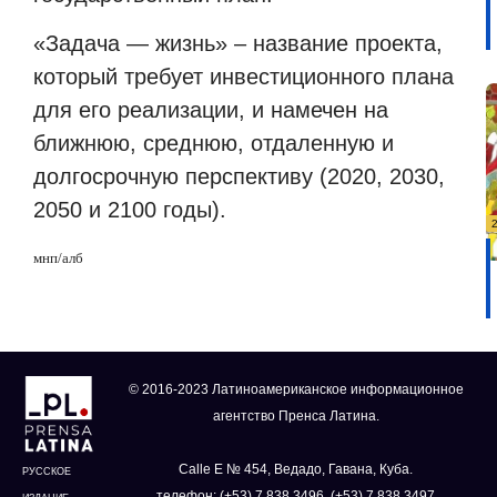
«Задача — жизнь» – название проекта,
который требует инвестиционного плана
для его реализации, и намечен на
ближнюю, среднюю, отдаленную и
долгосрочную перспективу (2020, 2030,
2050 и 2100 годы).
мнп/алб
© 2016-2023 Латиноамериканское информационное
агентство Пренса Латина.
Calle E № 454, Ведадо, Гавана, Куба.
РУССКОЕ
телефон: (+53) 7 838 3496, (+53) 7 838 3497