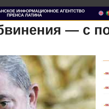
АНСКОЕ ИНФОРМАЦИОННОЕ АГЕНТСТВО
ПРЕНСА ЛАТИНА
бвинения — с п
.
06
.
06
.
06