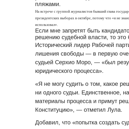
пляжами.
На встрече с группой журналистов бывший глава государ
президентских выборах в октябре, потому что «я не знаю 
использовал».
Если мне запретят быть кандидат
решению судебной власти, то это 
Исторический лидер Рабочей парти
лишения свободы — в первую оч
судьей Серхио Моро, — «был резу
юридического процесса».
«Я не могу судить о том, какое ре
ни одного судьи.
Единственное, на
материалы процесса и примут реш
Конституцию», — отметил Лула.
Добавил, что «попытка создать су