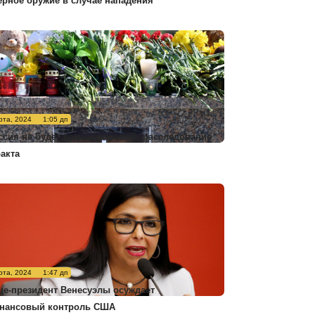
ерное оружие в случае нападения
рта, 2024
1:05 дп
ссия не будет комментировать расследование
ракта
рта, 2024
1:47 дп
це-президент Венесуэлы осуждает
нансовый контроль США