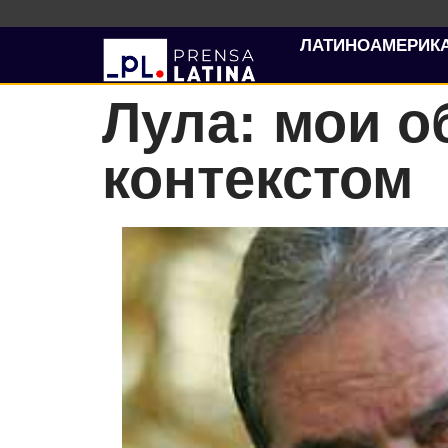
ЛАТИНОАМЕРИК
Лула: мои о
контекстом