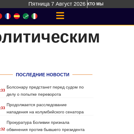
Пятница 7 Август 2026
КТО МЫ
олитическим
ПОСЛЕДНИЕ НОВОСТИ
Болсонару предстанет перед судом по
:33
делу о попытке переворота
Продолжается расследование
:33
нападения на колумбийского сенатора
Прокуратура Боливии признала
:32
обвинения против бывшего президента