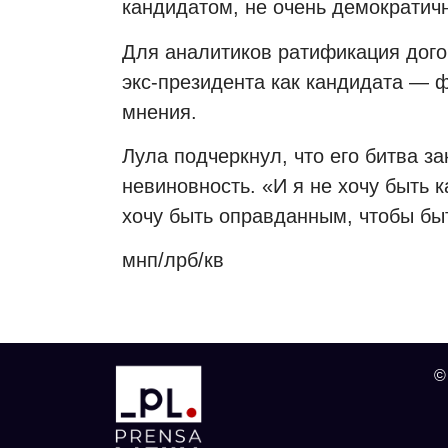
кандидатом, не очень демократич
Для аналитиков ратификация дог
экс-президента как кандидата — 
мнения.
Лула подчеркнул, что его битва за
невиновность.
«И я не хочу быть 
хочу быть оправданным, чтобы бы
мнп/лрб/кв
©