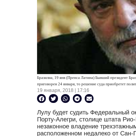
Бразилиа, 19 янв (Пренса Латина) Бывший президент Браз
приговорен 24 января, то решение суда приобретет поли
19 января, 2018 | 17:16
Лулу будет судить Федеральный ок
Порту-Алегри, столице штата Рио
незаконное владение трехэтажным
расположенном недалеко
от Сан-