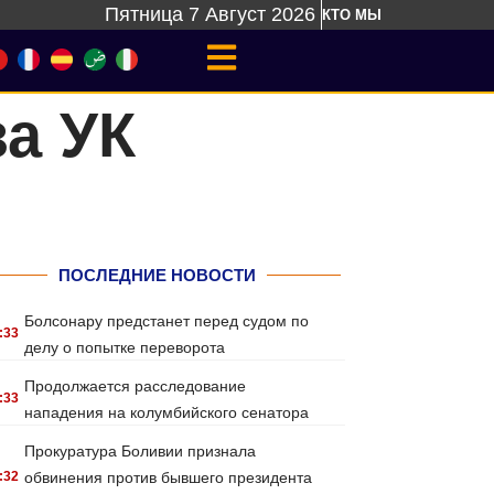
Пятница 7 Август 2026
КТО МЫ
а УК
ПОСЛЕДНИЕ НОВОСТИ
Болсонару предстанет перед судом по
:33
делу о попытке переворота
Продолжается расследование
:33
нападения на колумбийского сенатора
Прокуратура Боливии признала
:32
обвинения против бывшего президента