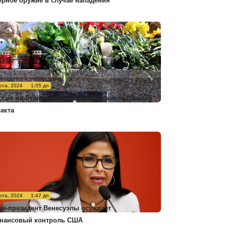
ерное оружие в случае нападения
рта, 2024
1:05 дп
ссия не будет комментировать расследование
ракта
рта, 2024
1:47 дп
це-президент Венесуэлы осуждает
нансовый контроль США