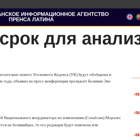
АНСКОЕ ИНФОРМАЦИОННОЕ АГЕНТСТВО
ПРЕНСА ЛАТИНА
срок для анализ
носительно нового Уголовного Кодекса (УК) будут обобщены и
 года, объявил на пресс-конференции президент Боливии Эво
.
06
.
06
ей Национального координатора по изменениям (Conalcam) Моралес
ется на боливийцах, то его редакция будет изменена или
.
06