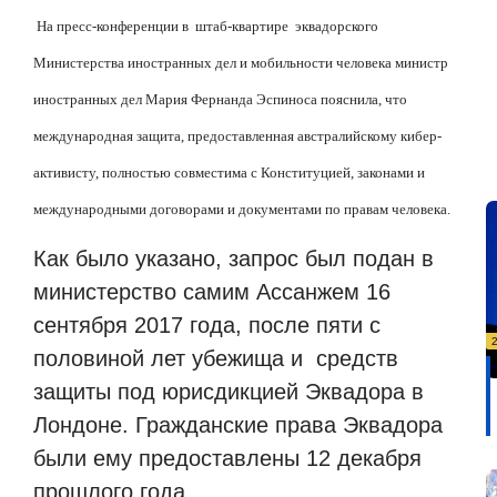
На пресс-конференции в штаб-квартире эквадорского
Министерства иностранных дел и мобильности человека министр
иностранных дел Мария Фернанда Эспиноса пояснила, что
международная защита, предоставленная австралийскому кибер-
активисту, полностью совместима с Конституцией, законами и
международными договорами и документами по правам человека.
Как было указано, запрос был подан в
министерство самим Ассанжем 16
сентября 2017 года, после пяти с
половиной лет убежища и средств
защиты под юрисдикцией Эквадора в
Лондоне. Гражданские права Эквадора
были ему предоставлены 12 декабря
прошлого года.