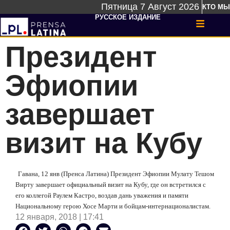
Пятница 7 Август 2026
КТО МЫ
РУССКОЕ ИЗДАНИЕ
Президент
Эфиопии
завершает
визит на Кубу
Гавана, 12 янв (Пренса Латина) Президент Эфиопии Мулату Тешом
Вирту завершает официальный визит на Кубу, где он встретился с
его коллегой Раулем Кастро, воздав дань уважения и памяти
Национальному герою Хосе Марти и бойцам-интернационалистам.
12 января, 2018 | 17:41