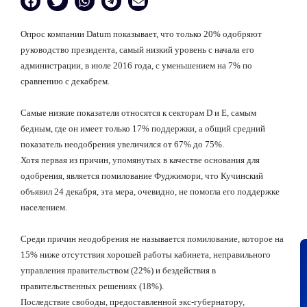
Опрос компании Datum показывает, что только 20% одобряют
руководство президента, самый низкий уровень с начала его
администрации, в июле 2016 года, с уменьшением на 7% по
сравнению с декабрем.
Самые низкие показатели относятся к секторам D и E, самым
бедным, где он имеет только 17% поддержки, а общий средний
показатель неодобрения увеличился от 67% до 75%.
Хотя первая из причин, упомянутых в качестве основания для
одобрения, является помилование Фуджимори, что Кучинский
объявил 24 декабря, эта мера, очевидно, не помогла его поддержке
населением.
Среди причин неодобрения не называется помилование, которое на
15% ниже отсутствия хорошей работы кабинета, неправильного
управления правительством (22%) и бездействия в
правительственных решениях (18%).
Последствие свободы, предоставленной экс-губернатору,