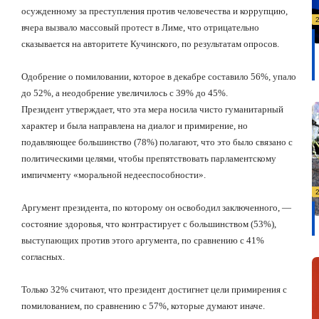
осужденному за преступления против человечества и коррупцию,
вчера вызвало массовый протест в Лиме, что отрицательно
сказывается на авторитете Кучинского, по результатам опросов.
Одобрение о помиловании, которое в декабре составило 56%, упало
до 52%, а неодобрение увеличилось с 39% до 45%.
Президент утверждает, что эта мера носила чисто гуманитарный
характер и была направлена
на диалог и примирение, но
подавляющее большинство (78%) полагают, что это было связано с
политическими целями, чтобы препятствовать парламентскому
импичменту «моральной недееспособности».
Аргумент президента, по которому он освободил заключенного, —
состояние здоровья, что контрастирует с большинством (53%),
выступающих против этого аргумента, по сравнению с 41%
согласных.
Только 32% считают, что президент достигнет цели примирения с
помилованием, по сравнению с 57%, которые думают иначе.