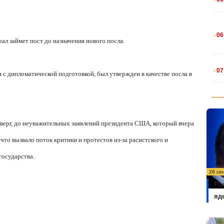
.
06
ал займет пост до назначения нового посла.
.
07
 с дипломатической подготовкой, был утвержден в качестве посла в
тверг, до неуважительных заявлений президента США, который вчера
что вызвало поток критики и протестов и
з-за расистского и
государства.
26 се
Ро
яд