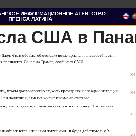
АНСКОЕ ИНФОРМАЦИОННОЕ АГЕНТСТВО
ПРЕНСА ЛАТИНА
осла США в Пан
 Джон Фили объявил об отставке после признания неспособности
ия президента Дональда Трампа, сообщают СМИ.
.
06
.
ягу, чтобы добросовестно служить президенту и его администрации
06
нной политикой, отметил Фили в письме об отставке.
огу этого сделать, то меня заставят уйти в отставку.
Этот момент
.
06
или объясняется «личными причинами» и будет действовать с 9
.
06