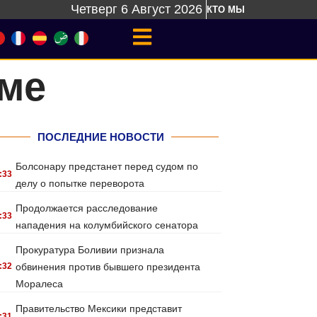
Четверг 6 Август 2026
КТО МЫ
аме
ПОСЛЕДНИЕ НОВОСТИ
Болсонару предстанет перед судом по
:33
делу о попытке переворота
Продолжается расследование
:33
нападения на колумбийского сенатора
Прокуратура Боливии признала
:32
обвинения против бывшего президента
Моралеса
Правительство Мексики представит
:31