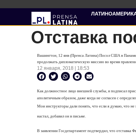
ЛАТИНОАМЕРИК
Отставка п
Вашингтон, 12 янв (Пренса Латина) Посол США в Панаме
продолжать дипломатическую миссию во время правлен
12 января, 2018 | 18:53
Как должностное лицо внешней службы, я подписал прис
аполитичным образом, даже когда не согласен с определе
Мои инструкторы дали понять, что если я думаю, что не м
настал, добавил он в письме.
В заявлении Госдепартамент подтвердил, что отставка Ф