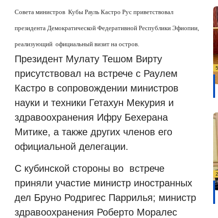
Совета министров Кубы Рауль Кастро Рус приветствовал
президента Демократической Федеративной Республики Эфиопии,
реализующий официальный визит на остров.
Президент Мулату Тешом Вирту
присутствовал на встрече с Раулем
Кастро в сопровождении министров
науки и техники Гетахун Мекурия и
здравоохранения Ифру Бехерана
Митике, а также других членов его
официальной делегации.
С кубинской стороны во встрече
приняли участие министр иностранных
дел Бруно Родригес Паррилья; министр
здравоохранения Роберто Моралес