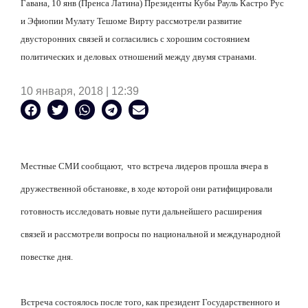
Гавана, 10 янв (Пренса Латина) Президенты Кубы Рауль Кастро Рус
и Эфиопии Мулату Тешоме Вирту рассмотрели развитие
двусторонних связей и согласились с хорошим состоянием
политических и деловых отношений между двумя странами.
10 января, 2018 | 12:39
Местные СМИ сообщают, что встреча лидеров прошла вчера в
дружественной обстановке, в ходе которой они ратифицировали
готовность исследовать новые пути дальнейшего расширения
связей и рассмотрели вопросы по национальной и международной
повестке дня.
Встреча состоялось после того, как президент Государственного и