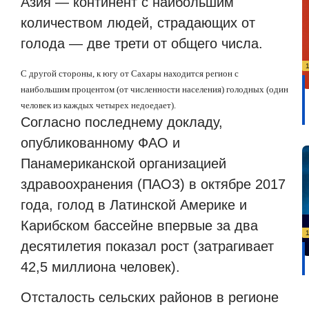
Азия — континент с наибольшим
количеством людей, страдающих от
голода — две трети от общего числа.
С другой стороны, к югу от Сахары находится регион с
наибольшим процентом (от численности населения) голодных (один
человек из каждых четырех недоедает).
Согласно последнему докладу,
опубликованному ФАО и
Панамериканской организацией
здравоохранения (ПАОЗ) в октябре 2017
года, голод в Латинской Америке и
Карибском бассейне впервые за два
десятилетия показал рост (затрагивает
42,5 миллиона человек).
Отсталость сельских районов в регионе