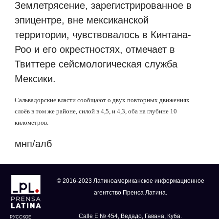
Землетрясение, зарегистрированное в
эпицентре, вне мексиканской
территории, чувствовалось в Кинтана-
Роо и его окрестностях, отмечает в
Твиттере сейсмологическая служба
Мексики.
Сальвадорские власти сообщают о двух повторных движениях
слоёв в том же районе, силой в 4,5, и 4,3, оба на глубине 10
километров.
мнп/алб
© 2016-2023 Латиноамериканское информационное
агентство Пренса Латина.
Calle E № 454, Ведадо, Гавана, Куба.
РУССКОЕ