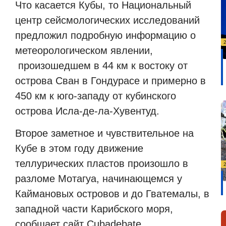
Что касается Кубы, то Национальный
центр сейсмологических исследований
предложил подробную информацию о
метеорологическом явлении,
произошедшем в 44 км к востоку от
острова Сван в Гондурасе и примерно в
450 км к юго-западу от кубинского
острова Исла-де-ла-Хувентуд.
Второе заметное и чувствительное на
Кубе в этом году движение
теллурических пластов произошло в
разломе Мотагуа, начинающемся у
Каймановых островов и до Гватемалы, в
западной части Карибского моря,
сообщает сайт Cubadebate.