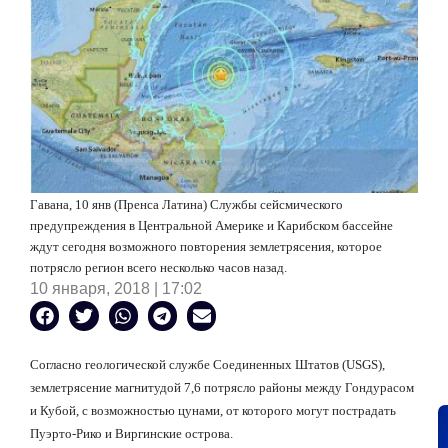
Гавана, 10 янв (Пренса Латина) Службы сейсмического
предупреждения в Центральной Америке и Карибском бассейне
ждут сегодня возможного повторения землетрясения, которое
потрясло регион всего несколько часов назад.
10 января, 2018 | 17:02
Согласно геологической службе Соединенных Штатов (USGS),
землетрясение магнитудой 7,6 потрясло районы между Гондурасом
и Кубой, с возможностью цунами, от которого могут пострадать
Пуэрто-Рико и Виргинские острова.