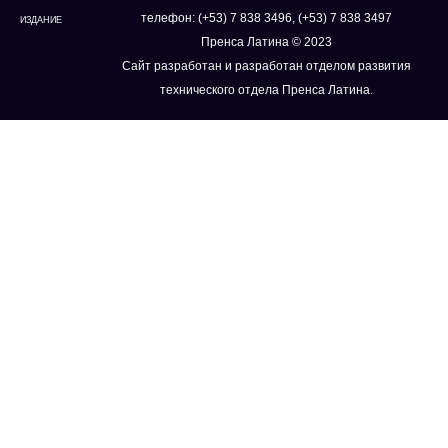
телефон: (+53) 7 838 3496, (+53) 7 838 3497
ИЗДАНИЕ
Пренса Латина © 2023
Сайт разработан и разработан отделом развития
технического отдела Пренса Латина.