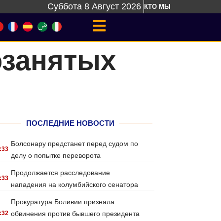
Суббота 8 Август 2026
КТО МЫ
озанятых
ПОСЛЕДНИЕ НОВОСТИ
Болсонару предстанет перед судом по
:33
делу о попытке переворота
Продолжается расследование
:33
нападения на колумбийского сенатора
Прокуратура Боливии признала
:32
обвинения против бывшего президента