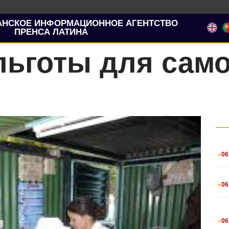
АНСКОЕ ИНФОРМАЦИОННОЕ АГЕНТСТВО
ПРЕНСА ЛАТИНА
льготы для сам
.
06
.
06
.
06