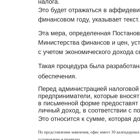
налога.
Это будет отражаться в аффидеви
финансовом году, указывает текст.
Эта мера, определенная Постанов
Министерства финансов и цен, ус
с учетом экономического дохода с
Такая процедура была разработа
обеспечения.
Перед администрацией налоговой
предприниматели, которые вносят
в письменной форме предоставят 
личный доход, в соответствии с п
Это относится к сумме, которая д
По представлении заявления, офис имеет 30 календарных
установлено в правилах.