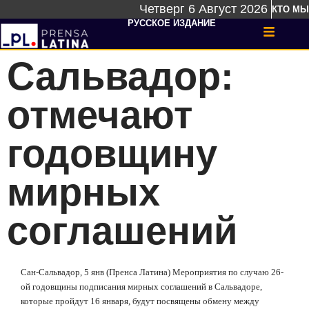
Четверг 6 Август 2026
КТО МЫ
РУССКОЕ ИЗДАНИЕ
Сальвадор:
отмечают
годовщину
мирных
соглашений
Сан-Сальвадор, 5 янв (Пренса Латина) Мероприятия по случаю 26-
ой годовщины подписания мирных соглашений в Сальвадоре,
которые пройдут 16 января, будут посвящены обмену между