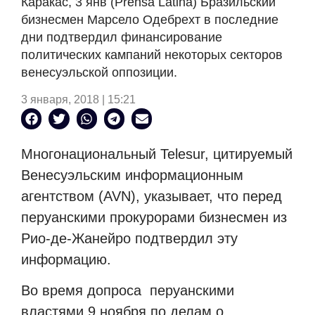
Каракас, 3 янв (Prensa Latina) Бразильский
бизнесмен Марсело Одебрехт в последние
дни подтвердил финансирование
политических кампаний некоторых секторов
венесуэльской оппозиции.
3 января, 2018 | 15:21
Многонациональный Telesur, цитируемый
Венесуэльским информационным
агентством (AVN), указывает, что перед
перуанскими прокурорами бизнесмен из
Рио-де-Жанейро подтвердил эту
информацию.
Во время допроса перуанскими
властями 9 ноября по делам о