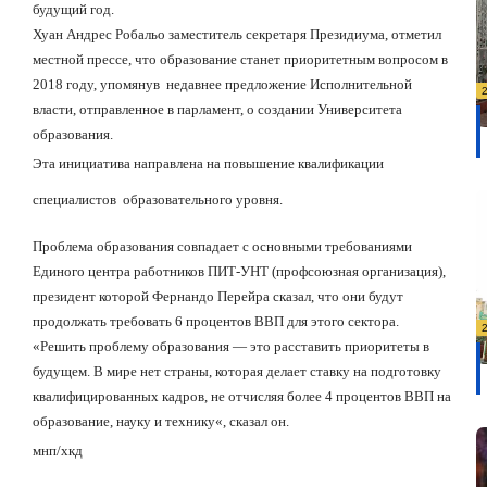
будущий год.
Хуан Андрес Робальо заместитель секретаря Президиума, отметил
местной прессе, что образование станет приоритетным вопросом в
2018 году, упомянув
недавнее предложение Исполнительной
власти, отправленное в парламент, о создании Университета
образования.
Эта инициатива направлена на повышение квалификации
специалистов образовательного уровня.
Проблема образования совпадает с основными требованиями
Единого центра работников ПИТ-УНТ (профсоюзная организация),
президент которой Фернандо Перейра сказал, что они будут
продолжать требовать 6 процентов ВВП для этого сектора.
«Решить проблему образования — это расставить приоритеты в
будущем. В мире нет страны, которая делает ставку на подготовку
квалифицированных кадров, не отчисляя более 4 процентов ВВП на
образование, науку и технику
«
, сказал он.
мнп/хкд