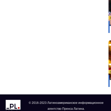
© 2016-2023 Латиноамериканское информационное
агентство Пренса Латина.