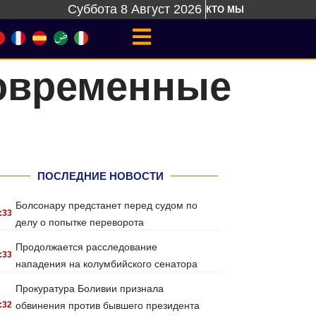
Суббота 8 Август 2026
КТО МЫ
современные
ПОСЛЕДНИЕ НОВОСТИ
Болсонару предстанет перед судом по
:33
делу о попытке переворота
Продолжается расследование
:33
нападения на колумбийского сенатора
Прокуратура Боливии признала
:32
обвинения против бывшего президента