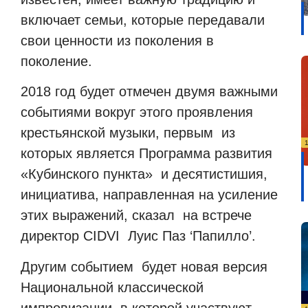
включает семьи, которые передавали
свои ценности из поколения в
поколение.
2018 год будет отмечен двумя важными
событиями вокруг этого проявления
крестьянской музыки, первым
из
которых является Программа развития
«Кубинского пункта»
и десятистишия,
инициатива, направленная на усиление
этих выражений, сказал
на встрече
директор CIDVI
Луис Паз ‘Папилло’.
Другим событием
будет новая версия
Национальной классической
импровизации, в которой участвуют