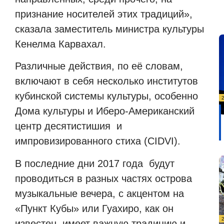
признание носителей этих традиций»,
сказала заместитель министра культуры
Кенелма Карвахал.
Различные действия, по её словам,
включают в себя несколько институтов
кубинской системы культуры, особенно
Дома культуры и Иберо-Американский
центр десятистишия
и
импровизированного стиха (CIDVI).
В последние дни 2017 года
будут
проводиться в разных частях острова
музыкальные вечера, с акцентом на
«Пункт Кубы» или Гуахиро, как он
известен, имеет важную традицию и