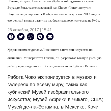
Гавана, 26 дек (Пренса Латина) Кубинский художник и гравер
Эдуардо Рока, также известный как Choco «Чоко», получит
Национальную премию
«
Изобразительных искусств
»
2017 года за
его ценный вклад в развитие изобразительного искусства на Кубе.
26 декабря, 2017 | 15:41
Художник имеет диплом Лиценциата в истории искусства по
окончании
Университета Гаваны, он
разработал важную учебную
работу в учреждениях этой специальности на Кубе и в Испании.
Работа Чоко экспонируется в музеях и
галереях по всему миру, таких как
кубинский Музей изобразительного
искусства; Музей Африки в Чикаго, США;
Музей де-ла-Эстампа, в Мексике; Кочи,