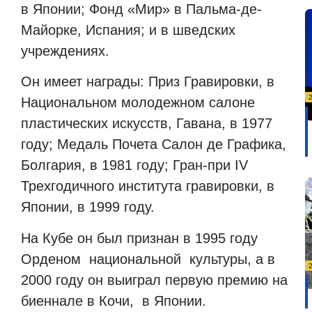
в Японии; Фонд «Мир» в Пальма-де-
Майорке, Испания; и в шведских
учреждениях.
Он имеет награды: Приз Гравировки, в
Национальном молодежном салоне
пластических искусств, Гавана, в 1977
году; Медаль Почета Салон де Графика,
Болгария, в 1981 году; Гран-при IV
Трехгодичного института гравировки, в
Японии, в 1999 году.
На Кубе он был признан в 1995 году
Орденом
национальной
культуры, а в
2000 году он выиграл первую премию на
биеннале в Кочи,
в Японии.