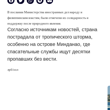
В послании Министерства иностранных дел народу и
филиппинским властям, были отмечени их солидарность и
поддержку после природного явления.
Согласно источникам новостей, страна
пострадала от тропического шторма,
особенно на острове Минданао, где
спасательные службы ищут десятки
пропавших без вести.
лрб
/
оол