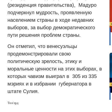
(резиденция правительства),
Мадуро
подчеркнул мудрость, проявленную
населением страны в ходе недавних
выборов, за выбор демократического
пути решения проблем страны.
Он отметил, что венесуэльцы
продемонстрировали свою
политическую зрелость, этику и
моральные ценности на этих выборах, в
которых чавизм выиграл в
305 из 335
мэриях и в избрании
губернатора в
штате Сулия.
Тпл
/
лрд