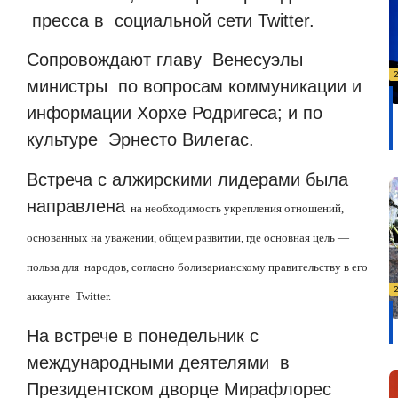
пресса в
социальной сети Twitter.
Сопровождают главу
Венесуэлы
министры
по вопросам коммуникации и
информации Хорхе Родригеса; и по
культуре
Эрнесто Вилегас.
Встреча с алжирскими лидерами была
направлена
на необходимость укрепления отношений,
основанных на уважении, общем развитии, где основная цель —
польза для
народов, согласно боливарианскому правительству в его
аккаунте
Twitter.
На встрече в понедельник с
международными деятелями
в
Президентском дворце Мирафлорес