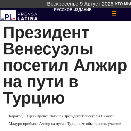
Воскресенье 9 Август 2026
КТО МЫ
РУССКОЕ ИЗДАНИЕ
Президент
Венесуэлы
посетил Алжир
на пути в
Турцию
Каракас, 13 дек (Пренса Латина) Президент Венесуэлы Николас
Мадуро прибыл в Алжир на пути в Турцию, чтобы принять участие