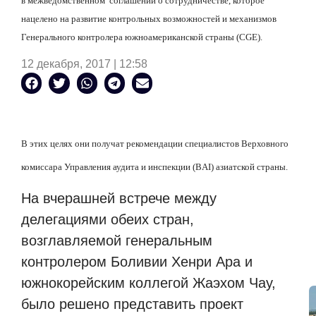
в межведомственном соглашении о сотрудничестве, которое
нацелено на развитие контрольных возможностей и механизмов
Генерального контролера южноамериканской страны (
CGE
).
12 декабря, 2017 | 12:58
В этих целях они получат рекомендации специалистов Верховного
комиссара Управления аудита и инспекции (
BAI
) азиатской страны.
На вчерашней встрече между
делегациями обеих стран,
возглавляемой генеральным
контролером Боливии Хенри Ара и
южнокорейским коллегой Жаэхом Чау,
было решено представить проект