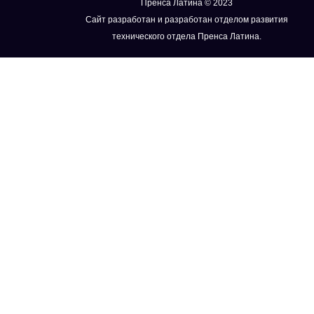
Пренса Латина © 2023
Сайт разработан и разработан отделом развития
технического отдела Пренса Латина.