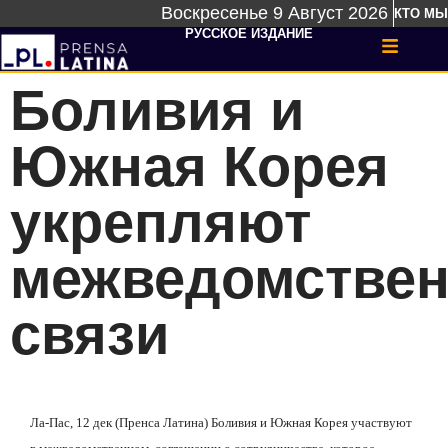
Воскресенье 9 Август 2026
КТО МЫ
РУССКОЕ ИЗДАНИЕ
Боливия и
Южная Корея
укрепляют
межведомстве
связи
Ла-Пас, 12 дек (Пренса Латина) Боливия и Южная Корея участвуют